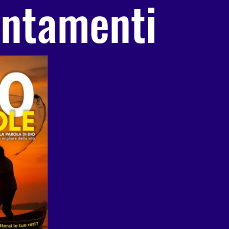
untamenti