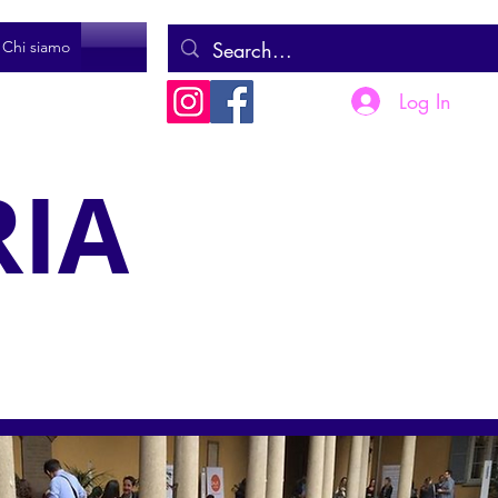
Chi siamo
Log In
RIA