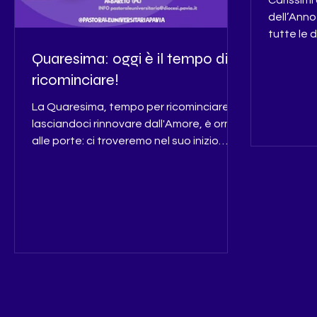
Carissimi 
dell’Anno
tutte le 
dicembre
Quaresima: oggi è il tempo di
dell’Epif
ricominciare!
Porta San
stato il 
La Quaresima, tempo per ricominciare
di voi han
lasciandoci rinnovare dall'Amore, è ormai
adolescen
alle porte: ci troveremo nel suo inizio
morte di 
mercoledì prossimo alle 21 in Duomo per
giovani, 
la Messa delle Ceneri, presieduta dal
Leone XIV
vescovo Corrado. Buon cammino!
il mondo. 