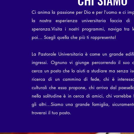
CHI SIAMO
Ci anima la passione per Dio e per l’uomo e ci im
la nostra esperienza universitaria faccia di 
speranza.Visita i nostri programmi, naviga tra le
poi… Scegli quella che più ti rappresenta!
La Pastorale Universitaria è come un grande edifi
ingressi. Ognuno vi giunge percorrendo il suo 
cerca un posto che lo aiuti a studiare ma senza isol
ricerca di un cammino di fede, chi è interessat
culturali che essa propone, chi arriva dal paesel
nella solitudine è in cerca di amici, chi vorrebbe
gli altri...Siamo una grande famiglia, sicurament
troverai il tuo posto.