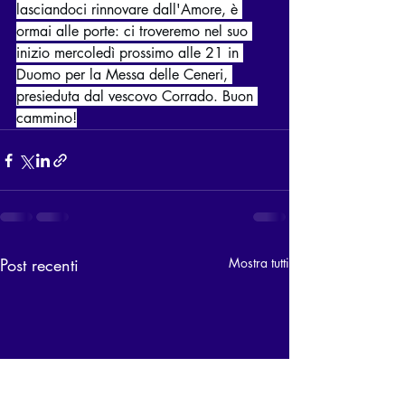
lasciandoci rinnovare dall'Amore, è 
ormai alle porte: ci troveremo nel suo 
inizio mercoledì prossimo alle 21 in 
Duomo per la Messa delle Ceneri, 
presieduta dal vescovo Corrado. Buon 
cammino!
Post recenti
Mostra tutti